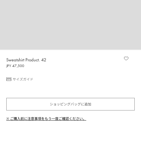
Sweatshirt Product. 42
JPY 47,500
サイズガイド
ショッピングバッグに追加
※ ご購入前に注意事項をもう一度ご確認ください。