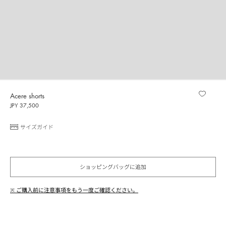
Acere shorts
JPY 37,500
サイズガイド
ショッピングバッグに追加
※ ご購入前に注意事項をもう一度ご確認ください。