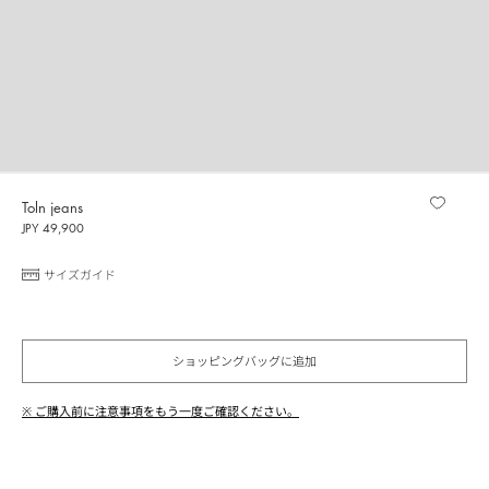
Toln jeans
JPY 49,900
サイズガイド
ショッピングバッグに追加
※ ご購入前に注意事項をもう一度ご確認ください。