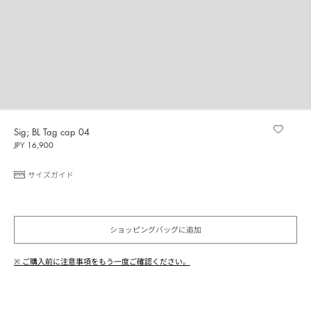
Sig; BL Tag cap 04
JPY 16,900
サイズガイド
ショッピングバッグに追加
※ ご購入前に注意事項をもう一度ご確認ください。