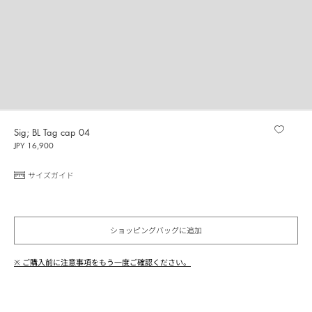
Sig; BL Tag cap 04
JPY 16,900
サイズガイド
ショッピングバッグに追加
※ ご購入前に注意事項をもう一度ご確認ください。