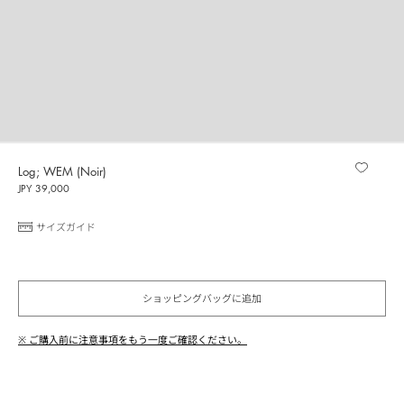
Log; WEM (Noir)
JPY 39,000
サイズガイド
ショッピングバッグに追加
※ ご購入前に注意事項をもう一度ご確認ください。