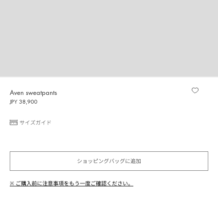
Aven sweatpants
JPY 38,900
サイズガイド
ショッピングバッグに追加
※ ご購入前に注意事項をもう一度ご確認ください。