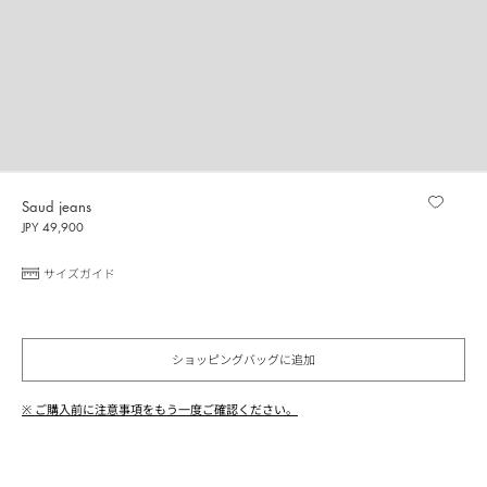
Saud jeans
JPY 49,900
サイズガイド
ショッピングバッグに追加
※ ご購入前に注意事項をもう一度ご確認ください。