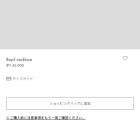
Rapil necklace
JPY 42,000
サイズガイド
ショッピングバッグに追加
※ ご購入前に注意事項をもう一度ご確認ください。