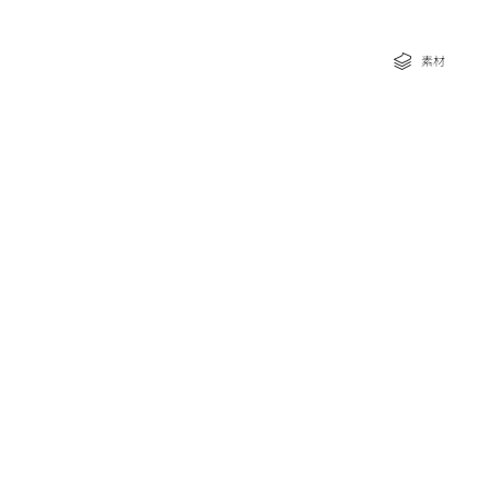
な特典
素材