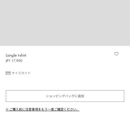
Langle t-shirt
JPY 17,900
サイズガイド
ショッピングバッグに追加
※ ご購入前に注意事項をもう一度ご確認ください。