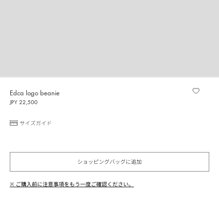
Edca logo beanie
JPY 22,500
サイズガイド
ショッピングバッグに追加
※ ご購入前に注意事項をもう一度ご確認ください。