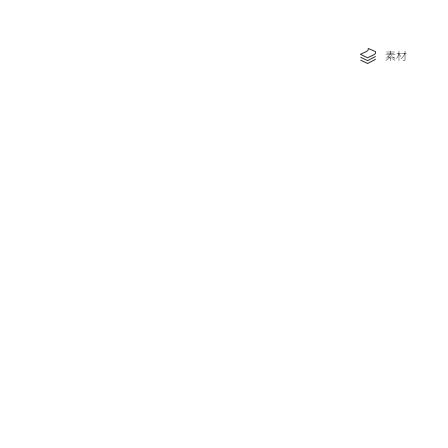
な特典
素材