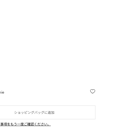
nie
ショッピングバッグに追加
意事項をもう一度ご確認ください。