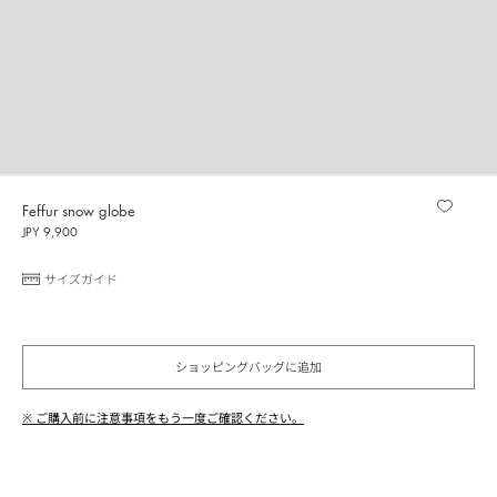
Feffur snow globe
JPY 9,900
サイズガイド
ショッピングバッグに追加
※ ご購入前に注意事項をもう一度ご確認ください。