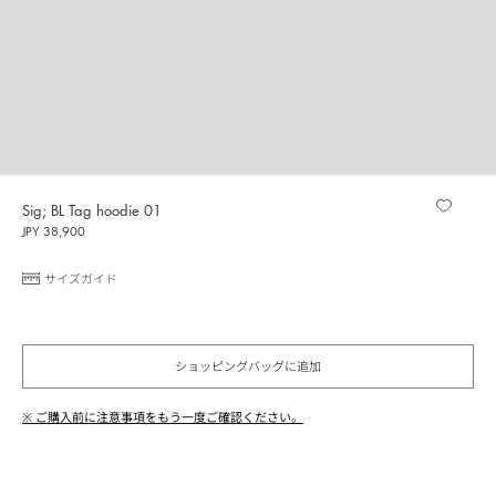
Sig; BL Tag hoodie 01
JPY 38,900
サイズガイド
ショッピングバッグに追加
※ ご購入前に注意事項をもう一度ご確認ください。