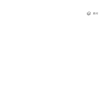
な特典
素材