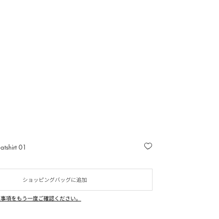
atshirt 01
ショッピングバッグに追加
意事項をもう一度ご確認ください。