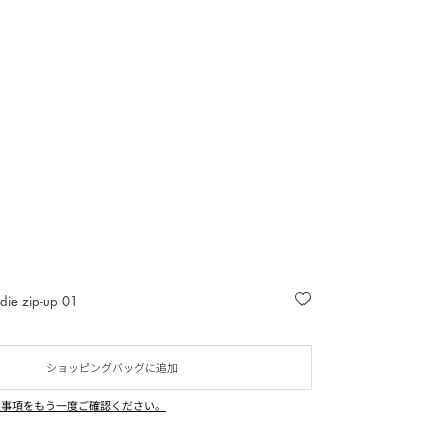
odie zip-up 01
ショッピングバッグに追加
意事項をもう一度ご確認ください。