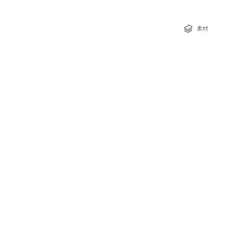
な特典
素材