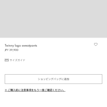
Twinny logo sweatpants
JPY 39,900
サイズガイド
ショッピングバッグに追加
※ ご購入前に注意事項をもう一度ご確認ください。